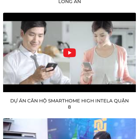
LONG AN
DỰ ÁN CĂN HỘ SMARTHOME HIGH INTELA QUẬN
8