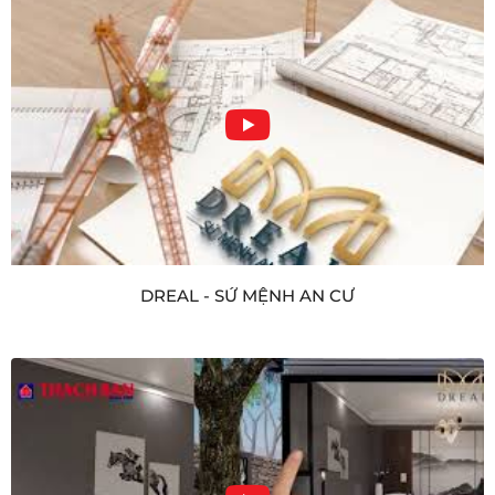
DREAL - SỨ MỆNH AN CƯ