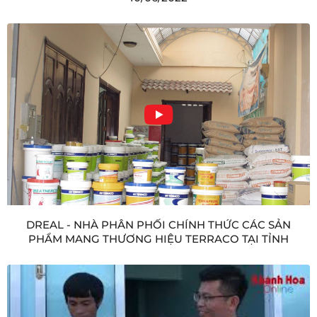
DREAL - NHÀ PHÂN PHỐI CHÍNH THỨC CÁC SẢN
PHẨM MANG THƯƠNG HIỆU TERRACO TẠI TỈNH
KHÁNH HÒA