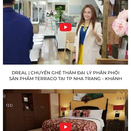
DREAL | CHUYẾN GHÉ THĂM ĐẠI LÝ PHÂN PHỐI
SẢN PHẨM TERRACO TẠI TP NHA TRANG - KHÁNH
HÒA