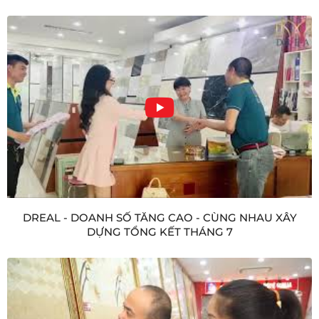
DREAL - DOANH SỐ TĂNG CAO - CÙNG NHAU XÂY
DỰNG TỔNG KẾT THÁNG 7