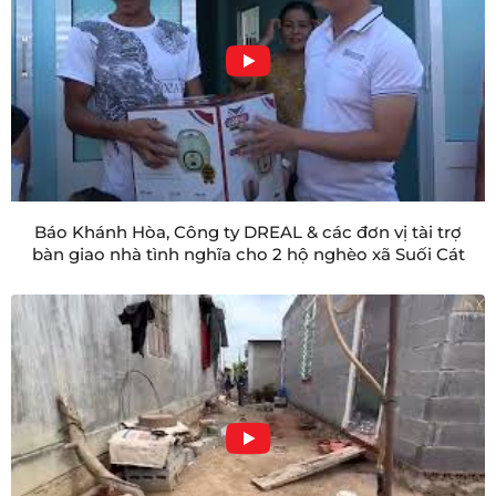
Báo Khánh Hòa, Công ty DREAL & các đơn vị tài trợ
bàn giao nhà tình nghĩa cho 2 hộ nghèo xã Suối Cát