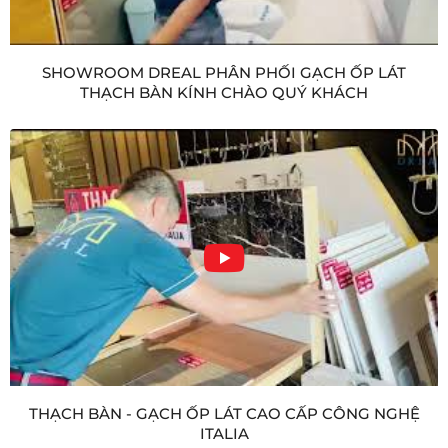
SHOWROOM DREAL PHÂN PHỐI GẠCH ỐP LÁT
THẠCH BÀN KÍNH CHÀO QUÝ KHÁCH
THẠCH BÀN - GẠCH ỐP LÁT CAO CẤP CÔNG NGHỆ
ITALIA