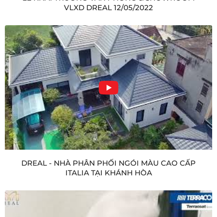
VLXD DREAL 12/05/2022
DREAL - NHÀ PHÂN PHỐI NGÓI MÀU CAO CẤP
ITALIA TẠI KHÁNH HÒA