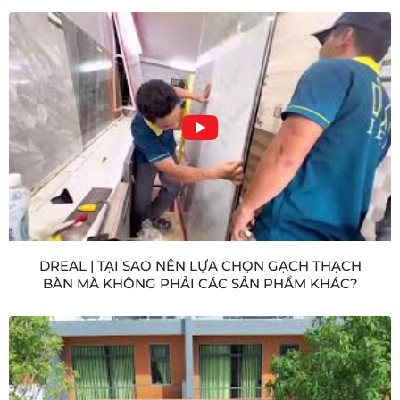
DREAL | TẠI SAO NÊN LỰA CHỌN GẠCH THẠCH
BÀN MÀ KHÔNG PHẢI CÁC SẢN PHẨM KHÁC?