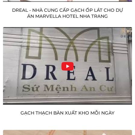
DREAL - NHÀ CUNG CẤP GẠCH ỐP LÁT CHO DỰ
ÁN MARVELLA HOTEL NHA TRANG
GẠCH THẠCH BÀN XUẤT KHO MỖI NGÀY