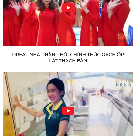
DREAL NHÀ PHÂN PHỐI CHÍNH THỨC GẠCH ỐP
LÁT THẠCH BÀN