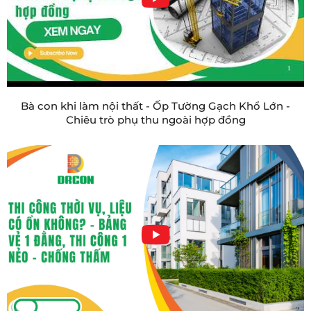
Bà con khi làm nội thất - Ốp Tường Gạch Khổ Lớn -
Chiêu trò phụ thu ngoài hợp đồng