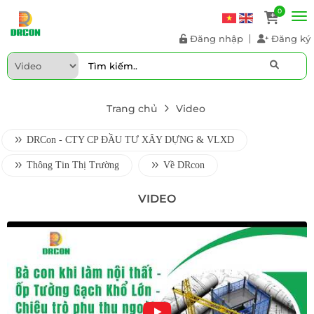
0
Đăng nhập
Đăng ký
Trang chủ
Video
DRCon - CTY CP ĐẦU TƯ XÂY DỰNG & VLXD
Thông Tin Thị Trường
Về DRcon
VIDEO