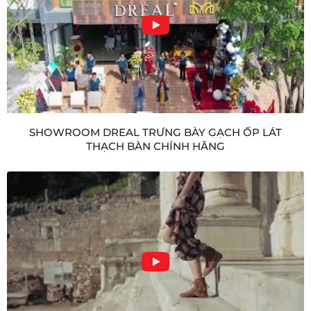
SHOWROOM DREAL TRƯNG BÀY GẠCH ỐP LÁT
THẠCH BÀN CHÍNH HÃNG