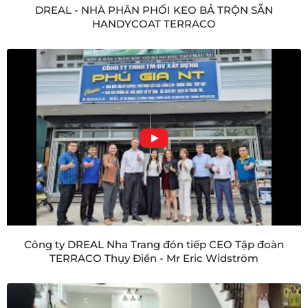
DREAL - NHÀ PHÂN PHỐI KEO BẢ TRỘN SẴN
HANDYCOAT TERRACO
Công ty DREAL Nha Trang đón tiếp CEO Tập đoàn
TERRACO Thụy Điển - Mr Eric Widström